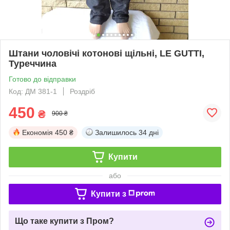
Штани чоловічі котонові щільні, LE GUTTI,
Туреччина
Готово до відправки
Код: ДМ 381-1
Роздріб
450
₴
900 ₴
Економія
450 ₴
Залишилось
34 дні
Купити
або
Купити з
Що таке купити з Пром?