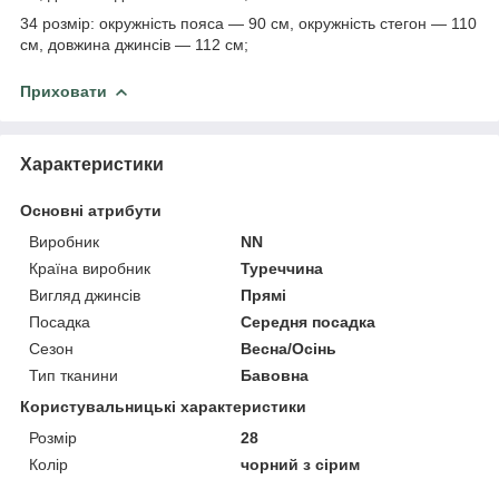
34 розмір: окружність пояса — 90 см, окружність стегон — 110
см, довжина джинсів — 112 см;
Приховати
Характеристики
Основні атрибути
Виробник
NN
Країна виробник
Туреччина
Вигляд джинсів
Прямі
Посадка
Середня посадка
Сезон
Весна/Осінь
Тип тканини
Бавовна
Користувальницькі характеристики
Розмір
28
Колір
чорний з сірим