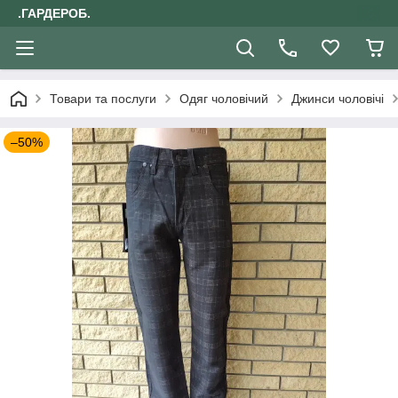
.ГАРДЕРОБ.
Товари та послуги
Одяг чоловічий
Джинси чоловічі
–50%