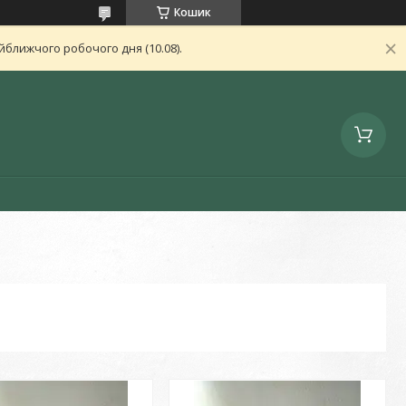
Кошик
ближчого робочого дня (10.08).