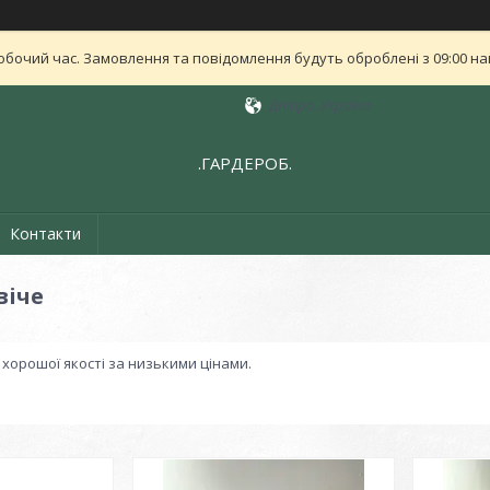
обочий час. Замовлення та повідомлення будуть оброблені з 09:00 най
Дніпро, Україна
.ГАРДЕРОБ.
Контакти
віче
хорошої якості за низькими цінами.