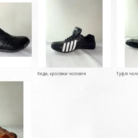
Кеди, кросівки чоловічі
Туфлі чоло