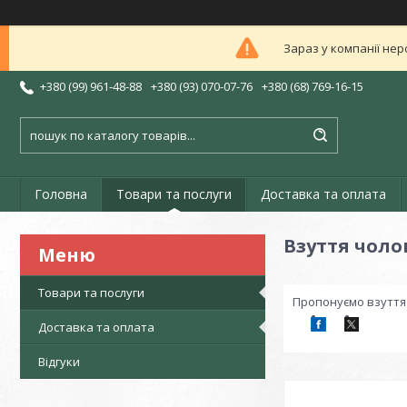
Зараз у компанії нер
+380 (99) 961-48-88
+380 (93) 070-07-76
+380 (68) 769-16-15
Головна
Товари та послуги
Доставка та оплата
Взуття чоло
Товари та послуги
Пропонуємо взуття 
Доставка та оплата
Відгуки