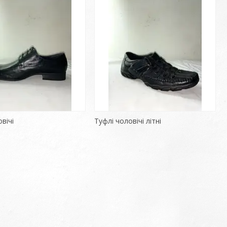
вічі
Туфлі чоловічі літні