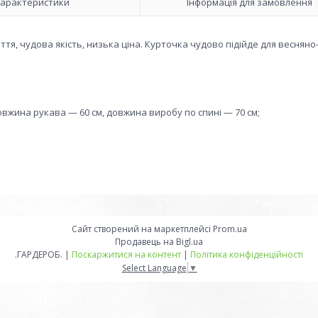
арактеристики
Інформація для замовлення
я, чудова якість, низька ціна. Курточка чудово підійде для весняно
овжина рукава — 60 см, довжина виробу по спині — 70 см;
Сайт створений на маркетплейсі
Prom.ua
Продавець на Bigl.ua
.ГАРДЕРОБ. |
Поскаржитися на контент
|
Політика конфіденційності
Select Language
▼