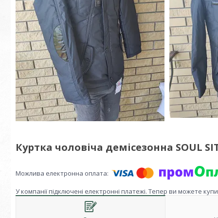
Куртка чоловіча демісезонна SOUL SI
У компанії підключені електронні платежі. Тепер ви можете куп