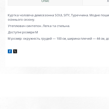
Опис
Х
Куртка чоловіча демісезонна SOUL SITY, Туреччина. Модне пошитт
осіннього сезону.
Утеплювач синтепон. Легка та стильна.
Доступні розміри М
M розмір: окружність грудей — 100 см, ширина плечей — 44 см, д