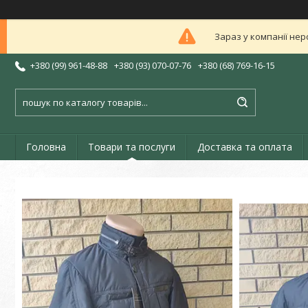
Зараз у компанії нер
+380 (99) 961-48-88
+380 (93) 070-07-76
+380 (68) 769-16-15
Головна
Товари та послуги
Доставка та оплата