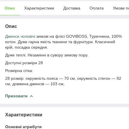
Опис
Характеристики
Доставка
Оплата
Умови п
Опис
Джинси чоловічі
зимові на флісі GOVIBOSS, Туреччина, 100%
котон. Дуже гарна якість тканини та фурнітури. Класичний
крій, посадка середня.
Дуже теплі. Незамінні в сувору зимову пору.
Доступні розміри 28
Розмірна сітка:
28 розмір: окружність пояса — 70 см, окружність стегон — 92
см, довжина джинсів — 103 см;
Приховати
Характеристики
Основні атрибути