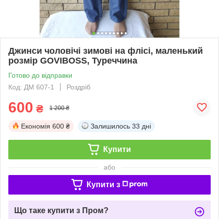
Джинси чоловічі зимові на флісі, маленький
розмір GOVIBOSS, Туреччина
Готово до відправки
Код: ДМ 607-1
Роздріб
600
₴
1 200 ₴
Економія
600 ₴
Залишилось
33 дні
Купити
або
Купити з
Що таке купити з Пром?