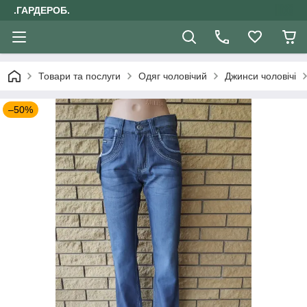
.ГАРДЕРОБ.
Товари та послуги
Одяг чоловічий
Джинси чоловічі
–50%