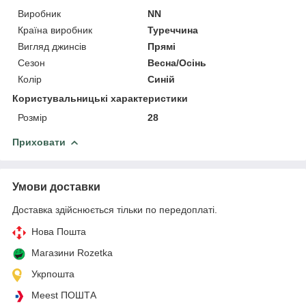
Виробник
NN
Країна виробник
Туреччина
Вигляд джинсів
Прямі
Сезон
Весна/Осінь
Колір
Синій
Користувальницькі характеристики
Розмір
28
Приховати
Умови доставки
Доставка здійснюється тільки по передоплаті.
Нова Пошта
Магазини Rozetka
Укрпошта
Meest ПОШТА