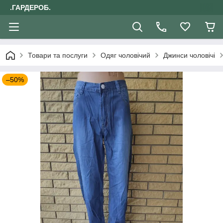
.ГАРДЕРОБ.
Товари та послуги
Одяг чоловічий
Джинси чоловічі
–50%