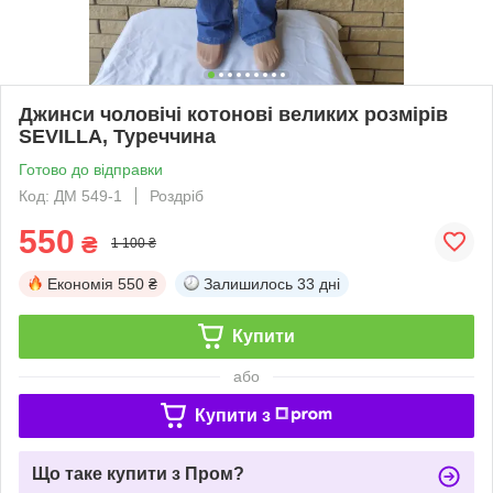
Джинси чоловічі котонові великих розмірів
SEVILLA, Туреччина
Готово до відправки
Код: ДМ 549-1
Роздріб
550
₴
1 100 ₴
Економія
550 ₴
Залишилось
33 дні
Купити
або
Купити з
Що таке купити з Пром?