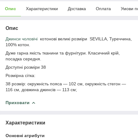
Опис
Характеристики
Доставка
Оплата
Умови п
Опис
Джинси чоловічі
котонові великі розміри SEVILLA, Туреччина,
100% котон.
Дуже гарна якість тканини та фурнітури. Класичний крій,
посадка середня.
Доступні розміри 38
Розмірна сітка:
38 розмір: окружність пояса — 102 см, окружність стегон —
116 см, довжина джинсів — 113 см;
Приховати
Характеристики
Основні атрибути