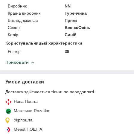
Виробник
NN
Країна виробник
Туреччина
Вигляд джинсів
Прямі
Сезон
Весна/Осінь
Колір
Синій
Користувальницькі характеристики
Розмір
38
Приховати
Умови доставки
Доставка здійснюється тільки по передоплаті.
Нова Пошта
Магазини Rozetka
Укрпошта
Meest ПОШТА