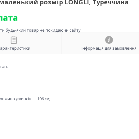
 маленький розмір LONGLI, Туреччина
ити будь-який товар не покидаючи сайту.
арактеристики
Інформація для замовлення
тан.
довжина джинсів — 106 см;