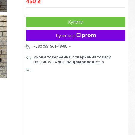
450 ₴
Купити
Купити з
+380 (99) 961-48-88
повернення товару
протягом 14 днів
за домовленістю