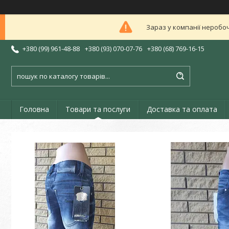
Зараз у компанії неробоч
+380 (99) 961-48-88
+380 (93) 070-07-76
+380 (68) 769-16-15
Головна
Товари та послуги
Доставка та оплата