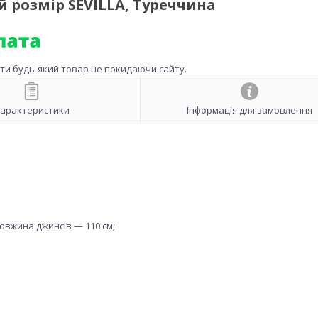
 розмір SEVILLA, Туреччина
ити будь-який товар не покидаючи сайту.
арактеристики
Інформація для замовлення
довжина джинсів — 110 см;