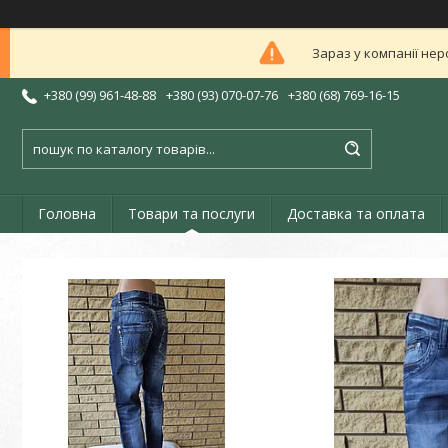
Зараз у компанії нер
+380 (99) 961-48-88
+380 (93) 070-07-76
+380 (68) 769-16-15
Головна
Товари та послуги
Доставка та оплата