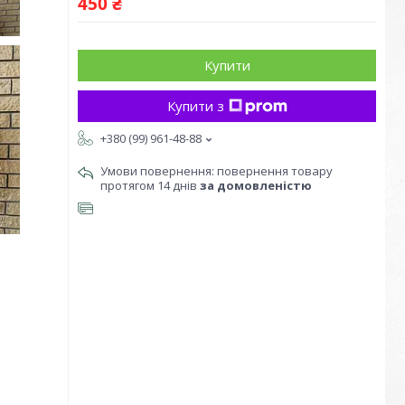
450 ₴
Купити
Купити з
+380 (99) 961-48-88
повернення товару
протягом 14 днів
за домовленістю