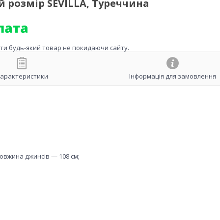
 розмір SEVILLA, Туреччина
ити будь-який товар не покидаючи сайту.
арактеристики
Інформація для замовлення
довжина джинсів — 108 см;