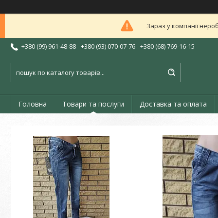
Зараз у компанії неро
+380 (99) 961-48-88
+380 (93) 070-07-76
+380 (68) 769-16-15
Головна
Товари та послуги
Доставка та оплата