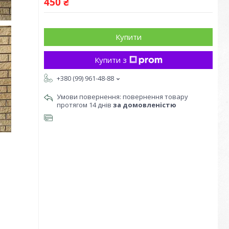
450 ₴
Купити
Купити з
+380 (99) 961-48-88
повернення товару
протягом 14 днів
за домовленістю