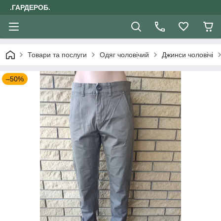
.ГАРДЕРОБ.
Товари та послуги
Одяг чоловічий
Джинси чоловічі
–50%