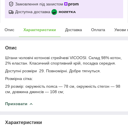
Замовлення під захистом
Доступна доставка
Опис
Характеристики
Доставка
Оплата
Умови 
Опис
Штани чоловічі котонові стрейчеві VICOOSI. Склад 98% котон,
2% еластан. Класичний спортивний крій, посадка середня.
Доступні розміри 29. Повномірні. Добре тягнуться.
Розмірна сітка:
29 розмір: окружність пояса — 78 см, окружність стегон — 98
см, довжина джинсів — 108 см;
Приховати
Характеристики