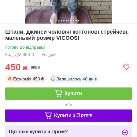
Штани, джинси чоловічі коттонові стрейчеві,
маленький розмір VICOOSI
Готово до відправки
Код: ДМ 888-3
Роздріб
450
₴
900 ₴
Економія
450 ₴
Залишилось
40 днів
Купити
або
Купити з
Що таке купити з Пром?