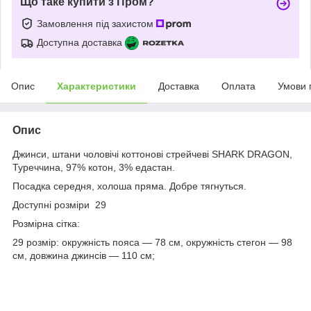
Що таке купити з Пром?
Замовлення під захистом
Доступна доставка
Опис
Характеристики
Доставка
Оплата
Умови 
Опис
Джинси, штани чоловічі коттонові стрейчеві SHARK DRAGON,
Туреччина, 97% котон, 3% едастан.
Посадка середня, холоша пряма. Добре тягнуться.
Доступні розміри 29
Розмірна сітка:
29 розмір: окружність пояса — 78 см, окружність стегон — 98
см, довжина джинсів — 110 см;