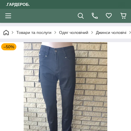
.ГАРДЕРОБ.
Товари та послуги
Одяг чоловічий
Джинси чоловічі
–50%