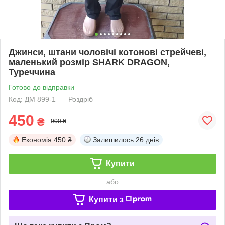
Джинси, штани чоловічі котонові стрейчеві,
маленький розмір SHARK DRAGON,
Туреччина
Готово до відправки
Код: ДМ 899-1
Роздріб
450
₴
900 ₴
Економія
450 ₴
Залишилось
26 днів
Купити
або
Купити з