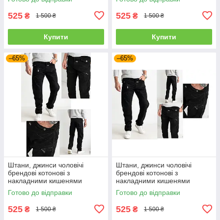
525
525
₴
₴
1 500 ₴
1 500 ₴
Купити
Купити
–65%
–65%
Штани, джинси чоловічі
Штани, джинси чоловічі
брендові котонові з
брендові котонові з
накладними кишенями
накладними кишенями
"карго" MIGACH, Туреччина
"карго" MIGACH, Туреччина
Готово до відправки
Готово до відправки
525
525
₴
₴
1 500 ₴
1 500 ₴