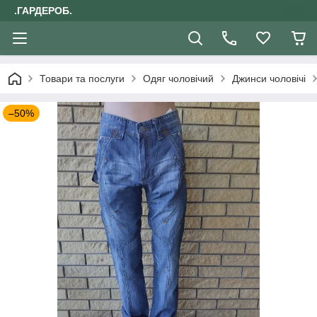
.ГАРДЕРОБ.
Товари та послуги
Одяг чоловічий
Джинси чоловічі
–50%