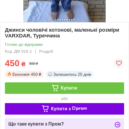
Джинси чоловічі котонові, маленькі розміри
VARXDAR, Туреччина
Готово до відправки
Код: ДМ 916-1
Роздріб
450
₴
900 ₴
Економія
450 ₴
Залишилось
25 днів
Купити
або
Купити з
Що таке купити з Пром?