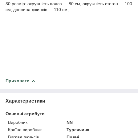
30 розмір: окружність пояса — 80 см, окружність стегон — 100
см, довжина джинсів — 110 см;
Приховати
Характеристики
Основні атрибути
Виробник
NN
Країна виробник
Туреччина
Вигляд джинсів
Прямі