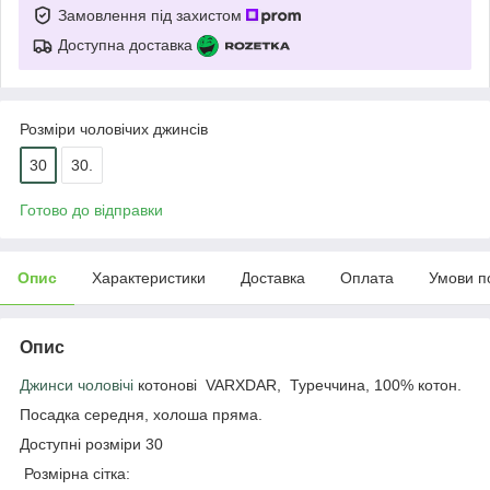
Замовлення під захистом
Доступна доставка
Розміри чоловічих джинсів
30
30.
Готово до відправки
Опис
Характеристики
Доставка
Оплата
Умови п
Опис
Джинси чоловічі
котонові VARXDAR, Туреччина, 100% котон.
Посадка середня, холоша пряма.
Доступні розміри 30
Розмірна сітка: