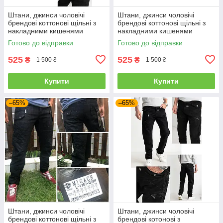
Штани, джинси чоловічі
Штани, джинси чоловічі
брендові коттонові щільні з
брендові коттонові щільні з
накладними кишенями
накладними кишенями
"карго" MIGACH, Туреччина
"карго" MIGACH, Туреччина
Готово до відправки
Готово до відправки
525
525
₴
₴
1 500 ₴
1 500 ₴
Купити
Купити
–65%
–65%
Штани, джинси чоловічі
Штани, джинси чоловічі
брендові коттонові щільні з
брендові котонові з