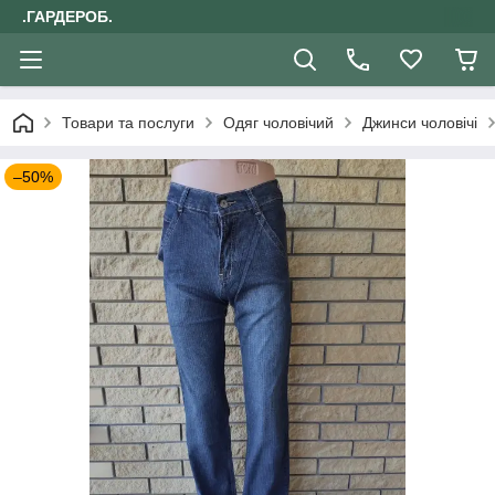
.ГАРДЕРОБ.
Товари та послуги
Одяг чоловічий
Джинси чоловічі
–50%