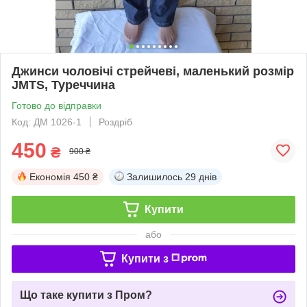
Джинси чоловічі стрейчеві, маленький розмір
JMTS, Туреччина
Готово до відправки
Код: ДМ 1026-1
Роздріб
450
₴
900 ₴
Економія
450 ₴
Залишилось
29 днів
Купити
або
Купити з
Що таке купити з Пром?