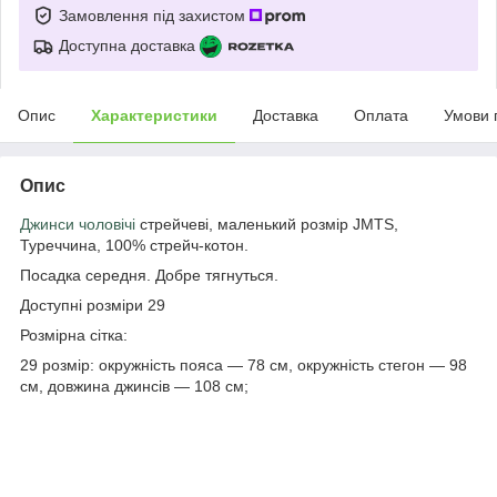
Замовлення під захистом
Доступна доставка
Опис
Характеристики
Доставка
Оплата
Умови 
Опис
Джинси чоловічі
стрейчеві, маленький розмір JMTS,
Туреччина, 100% стрейч-котон.
Посадка середня. Добре тягнуться.
Доступні розміри 29
Розмірна сітка:
29 розмір: окружність пояса — 78 см, окружність стегон — 98
см, довжина джинсів — 108 см;