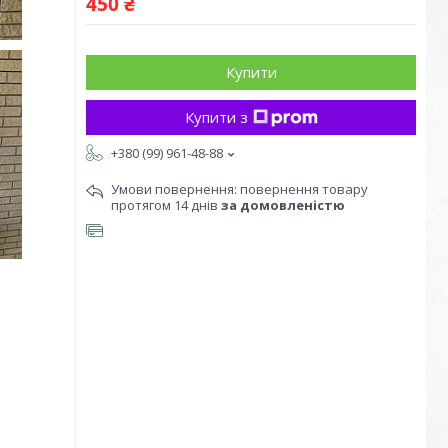
450 ₴
Купити
Купити з
+380 (99) 961-48-88
повернення товару
протягом 14 днів
за домовленістю