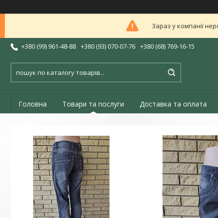
Зараз у компанії нер
+380 (99) 961-48-88
+380 (93) 070-07-76
+380 (68) 769-16-15
Головна
Товари та послуги
Доставка та оплата