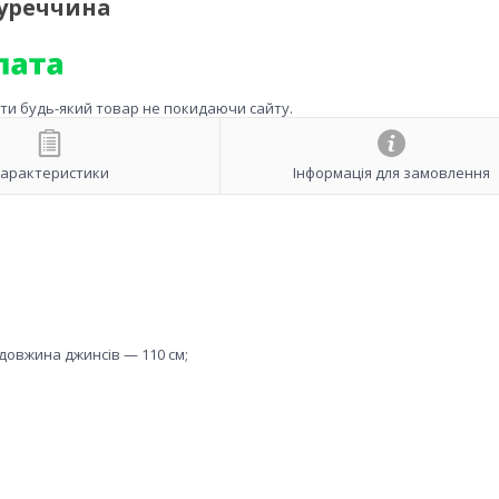
Туреччина
ити будь-який товар не покидаючи сайту.
арактеристики
Інформація для замовлення
 довжина джинсів — 110 см;