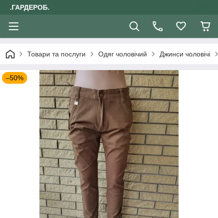
.ГАРДЕРОБ.
Товари та послуги
Одяг чоловічий
Джинси чоловічі
–50%