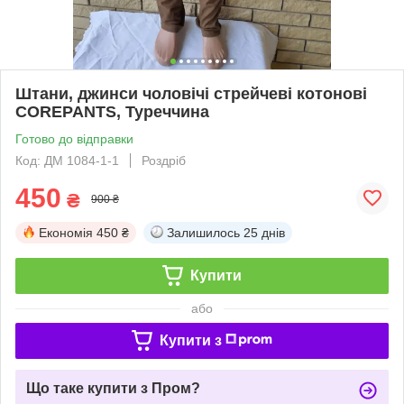
Штани, джинси чоловічі стрейчеві котонові
COREPANTS, Туреччина
Готово до відправки
Код: ДМ 1084-1-1
Роздріб
450
₴
900 ₴
Економія
450 ₴
Залишилось
25 днів
Купити
або
Купити з
Що таке купити з Пром?