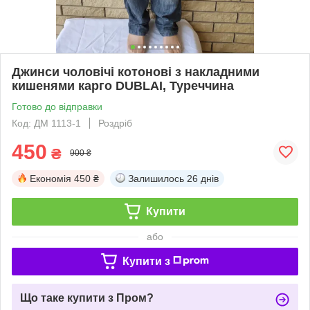
Джинси чоловічі котонові з накладними
кишенями карго DUBLAI, Туреччина
Готово до відправки
Код: ДМ 1113-1
Роздріб
450
₴
900 ₴
Економія
450 ₴
Залишилось
26 днів
Купити
або
Купити з
Що таке купити з Пром?