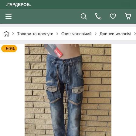
.ГАРДЕРОБ.
Товари та послуги
Одяг чоловічий
Джинси чоловічі
–50%