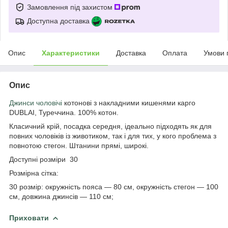
Замовлення під захистом
Доступна доставка
Опис
Характеристики
Доставка
Оплата
Умови 
Опис
Джинси чоловічі
котонові з накладними кишенями карго
DUBLAI, Туреччина. 100% котон.
Класичний крій, посадка середня, ідеально підходять як для
повних чоловіків із животиком, так і для тих, у кого проблема з
повнотою стегон. Штанини прямі, широкі.
Доступні розміри 30
Розмірна сітка:
30 розмір: окружність пояса — 80 см, окружність стегон — 100
см, довжина джинсів — 110 см;
Приховати