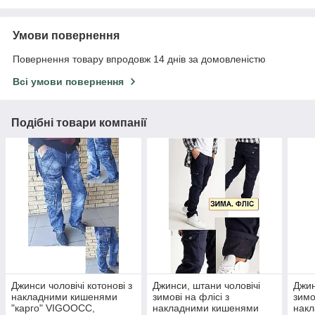
Умови повернення
Повернення товару впродовж 14 днів за домовленістю
Всі умови повернення
Подібні товари компанії
Джинси чоловічі котонові з
Джинси, штани чоловічі
Джин
накладними кишенями
зимові на флісі з
зимо
"карго" VIGOOCC,
накладними кишенями
нак