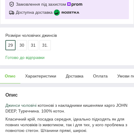
Замовлення під захистом
Доступна доставка
Розміри чоловічих джинсів
29
30
31
31.
Готово до відправки
Опис
Характеристики
Доставка
Оплата
Умови п
Опис
Джинси чоловічі
котонові з накладними кишенями карго JOHN
DEEP, Туреччина. 100% котон.
Класичний крій, посадка середня, ідеально підходять як для
повних чоловіків із животиком, так і для тих, у кого проблема з
повнотою стегон. Штанини прямі, широкі.