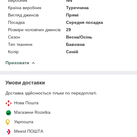
Виробник
NN
Країна виробник
Туреччина
Вигляд джинсів
Прямі
Посадка
Середня посадка
Розміри чоловічих джинсів
29
Сезон
Весна/Осінь
Тип тканини
Бавовна
Колір
Синій
Приховати
Умови доставки
Доставка здійснюється тільки по передоплаті.
Нова Пошта
Магазини Rozetka
Укрпошта
Meest ПОШТА