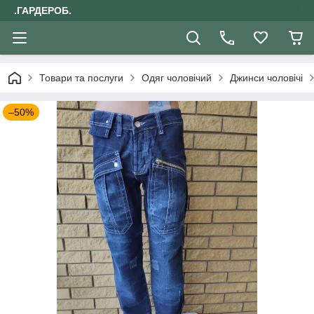
.ГАРДЕРОБ.
Товари та послуги
Одяг чоловічий
Джинси чоловічі
–50%