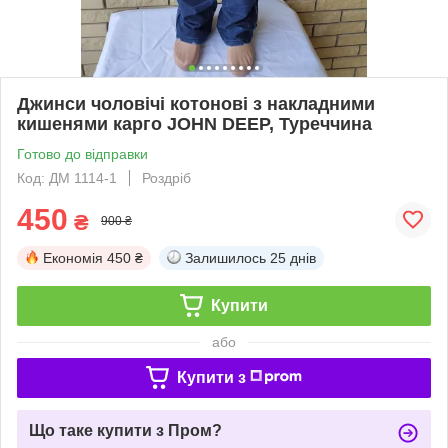
Джинси чоловічі котонові з накладними
кишенями карго JOHN DEEP, Туреччина
Готово до відправки
Код: ДМ 1114-1
Роздріб
450
₴
900 ₴
Економія
450 ₴
Залишилось
25 днів
Купити
або
Купити з
Що таке купити з Пром?