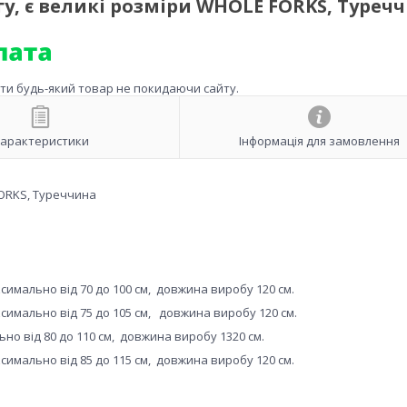
у, є великі розміри WHOLE FORKS, Туреч
ити будь-який товар не покидаючи сайту.
арактеристики
Інформація для замовлення
FORKS, Туреччина
симально від 70 до 100 см, довжина виробу 120 см.
симально від 75 до 105 см, довжина виробу 120 см.
но від 80 до 110 см, довжина виробу 1320 см.
симально від 85 до 115 см, довжина виробу 120 см.