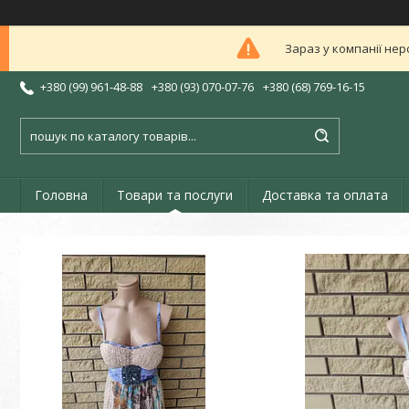
Зараз у компанії нер
+380 (99) 961-48-88
+380 (93) 070-07-76
+380 (68) 769-16-15
Головна
Товари та послуги
Доставка та оплата