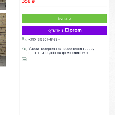
350 ₴
Купити
Купити з
+380 (99) 961-48-88
повернення товару
протягом 14 днів
за домовленістю