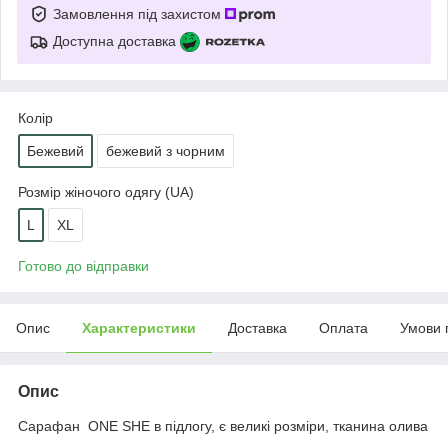
Замовлення під захистом
Доступна доставка
Колір
Бежевий
бежевий з чорним
Розмір жіночого одягу (UA)
L
XL
Готово до відправки
Опис
Характеристики
Доставка
Оплата
Умови 
Опис
Сарафан ONE SHE в підлогу, є великі розміри, тканина олива