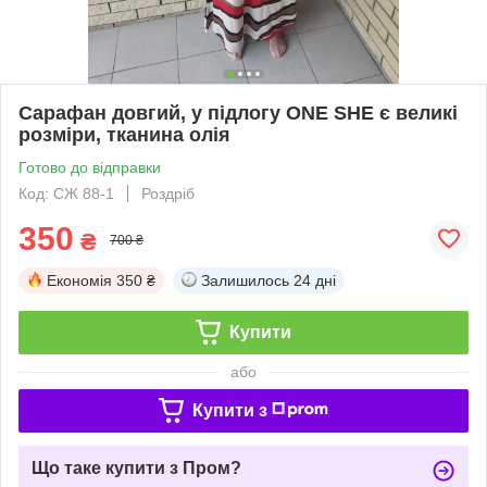
Сарафан довгий, у підлогу ONE SHE є великі
розміри, тканина олія
Готово до відправки
Код: СЖ 88-1
Роздріб
350
₴
700 ₴
Економія
350 ₴
Залишилось
24 дні
Купити
або
Купити з
Що таке купити з Пром?