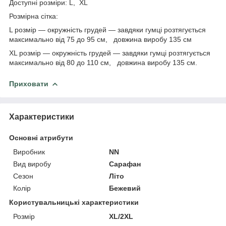
Доступні розміри: L, XL
Розмірна сітка:
L розмір — окружність грудей — завдяки гумці розтягується
максимально від 75 до 95 см, довжина виробу 135 см
XL розмір — окружність грудей — завдяки гумці розтягується
максимально від 80 до 110 см, довжина виробу 135 см.
Приховати
Характеристики
Основні атрибути
Виробник
NN
Вид виробу
Сарафан
Сезон
Літо
Колір
Бежевий
Користувальницькі характеристики
Розмір
XL/2XL