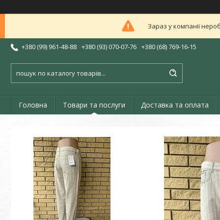
Зараз у компанії неро
+380 (99) 961-48-88
+380 (93) 070-07-76
+380 (68) 769-16-15
Головна
Товари та послуги
Доставка та оплата