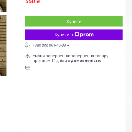
550 ₴
Купити
Купити з
+380 (99) 961-48-88
повернення товару
протягом 14 днів
за домовленістю