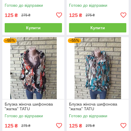
Готово до відправки
Готово до відправки
125
125
₴
₴
275 ₴
275 ₴
Купити
Купити
–55%
–55%
Блузка жіноча шифонова
Блузка жіноча шифонова
"жатка" TATU
"жатка" TATU
Готово до відправки
Готово до відправки
125
125
₴
₴
275 ₴
275 ₴