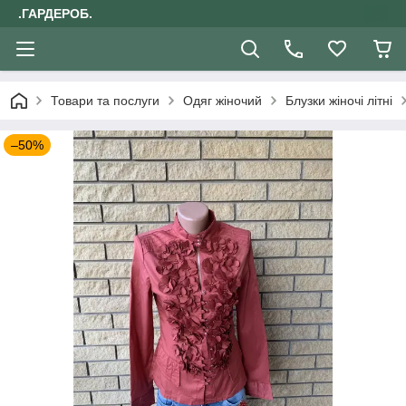
.ГАРДЕРОБ.
Товари та послуги
Одяг жіночий
Блузки жіночі літні
–50%