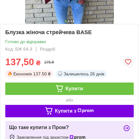
Блузка жіноча стрейчева BASE
Готово до відправки
Код: БЖ 64-3
Роздріб
137,50
₴
275 ₴
Економія
137.50 ₴
Залишилось
26 днів
Купити
або
Купити з
Що таке купити з Пром?
Замовлення під захистом