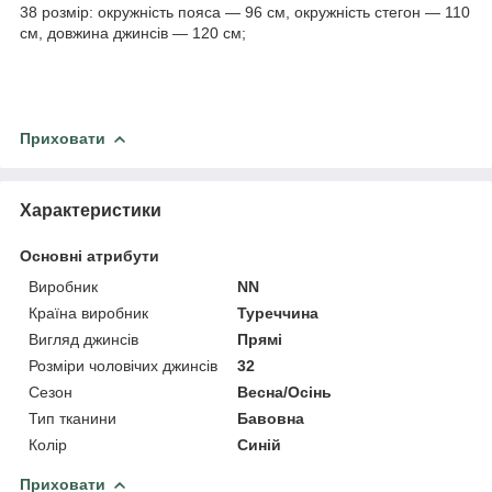
38 розмір: окружність пояса — 96 см, окружність стегон — 110
см, довжина джинсів — 120 см;
Приховати
Характеристики
Основні атрибути
Виробник
NN
Країна виробник
Туреччина
Вигляд джинсів
Прямі
Розміри чоловічих джинсів
32
Сезон
Весна/Осінь
Тип тканини
Бавовна
Колір
Синій
Приховати