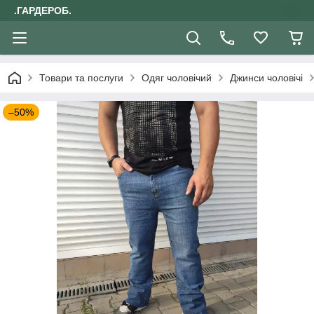
.ГАРДЕРОБ.
Товари та послуги
Одяг чоловічий
Джинси чоловічі
–50%