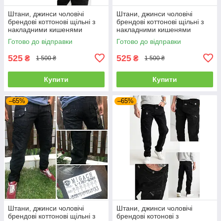
Штани, джинси чоловічі
Штани, джинси чоловічі
брендові коттонові щільні з
брендові коттонові щільні з
накладними кишенями
накладними кишенями
"карго" MIGACH, Туреччина
"карго" MIGACH, Туреччина
Готово до відправки
Готово до відправки
525
525
₴
₴
1 500 ₴
1 500 ₴
Купити
Купити
–65%
–65%
Штани, джинси чоловічі
Штани, джинси чоловічі
брендові коттонові щільні з
брендові котонові з