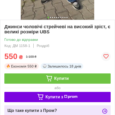
Джинси чоловічі стрейчеві на високий зріст, є
великі розміри UBS
Готово до відправки
Код: ДМ 1158-1
Роздріб
550
₴
1 100 ₴
Економія
550 ₴
Залишилось
18 днів
Купити
або
Купити з
Що таке купити з Пром?