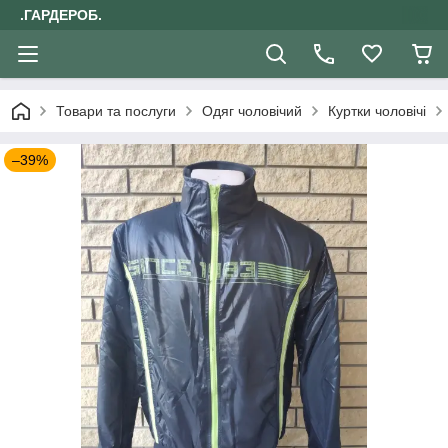
.ГАРДЕРОБ.
Товари та послуги
Одяг чоловічий
Куртки чоловічі
–39%