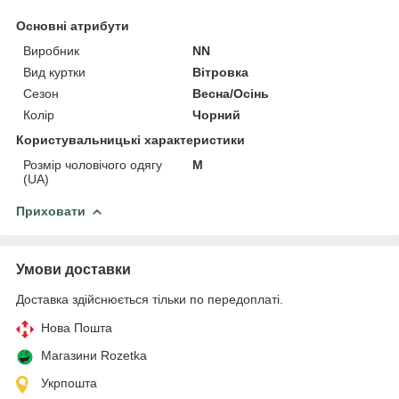
Основні атрибути
Виробник
NN
Вид куртки
Вітровка
Сезон
Весна/Осінь
Колір
Чорний
Користувальницькі характеристики
Розмір чоловічого одягу
M
(UA)
Приховати
Умови доставки
Доставка здійснюється тільки по передоплаті.
Нова Пошта
Магазини Rozetka
Укрпошта