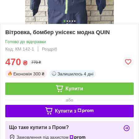
Вітровка, бомбер унісекс модна QUIN
Готово до відправки
Код: КМ 142-1
Роздріб
470
₴
770 ₴
Економія
300 ₴
Залишилось
4 дні
Купити
або
Купити з
Що таке купити з Пром?
Замовлення під захистом