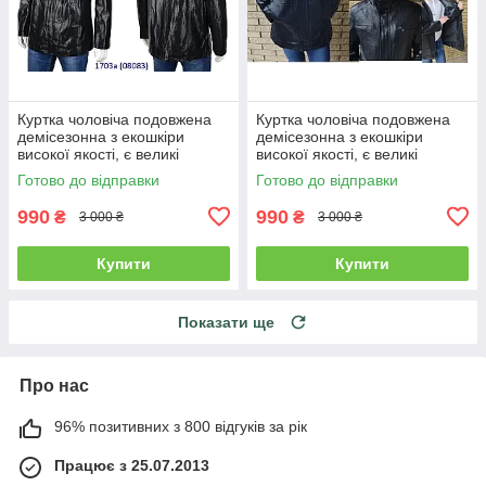
Куртка чоловіча подовжена
Куртка чоловіча подовжена
демісезонна з екошкіри
демісезонна з екошкіри
високої якості, є великі
високої якості, є великі
розміри RHINOCEROS
розміри RHINOCEROS
Готово до відправки
Готово до відправки
990
990
₴
₴
3 000 ₴
3 000 ₴
Купити
Купити
Показати ще
Про нас
96% позитивних з 800 відгуків за рік
Працює з 25.07.2013