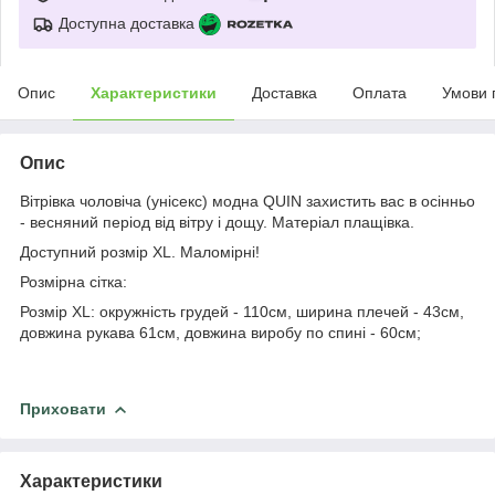
Доступна доставка
Опис
Характеристики
Доставка
Оплата
Умови 
Опис
Вітрівка чоловіча (унісекс) модна QUIN захистить вас в осінньо
- весняний період від вітру і дощу. Матеріал плащівка.
Доступний розмір XL. Маломірні!
Розмірна сітка:
Розмір XL: окружність грудей - 110см, ширина плечей - 43см,
довжина рукава 61см, довжина виробу по спині - 60см;
Приховати
Характеристики