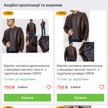
Акційні пропозиції та новинки
–75%
–75%
Куртка чоловіча демісезонна
Куртка чоловіча демісезонна
з екошкіри високої якості, є
з екошкіри високої якості, є
підліткові розміри DIKAI
підліткові розміри DIKAI
Готово до відправки
Готово до відправки
750
750
₴
₴
3 000 ₴
3 000 ₴
Купити
Купити