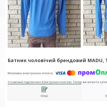
Батник чоловічий брендовий MADU, 
У компанії підключені електронні платежі. Тепер ви можете куп
Опис
Х