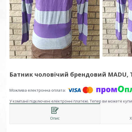
Батник чоловічий брендовий MADU, 
У компанії підключені електронні платежі. Тепер ви можете куп
Опис
Х