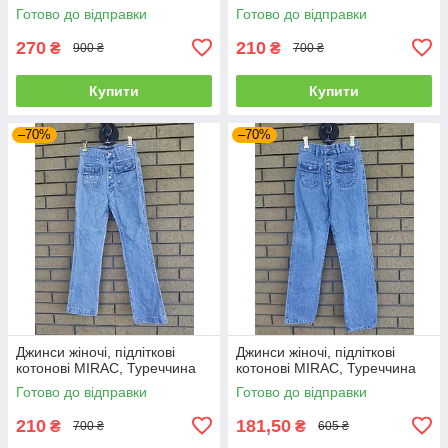
Готово до відправки
Готово до відправки
270
210
₴
₴
900 ₴
700 ₴
Купити
Купити
–70%
–70%
Джинси жіночі, підліткові
Джинси жіночі, підліткові
котонові MIRAC, Туреччина
котонові MIRAC, Туреччина
Готово до відправки
Готово до відправки
210
181,50
₴
₴
700 ₴
605 ₴