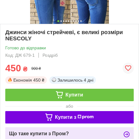
Джинси жіночі стрейчеві, є великі розміри
NESCOLY
Готово до відправки
Код: ДЖ 679-1
Роздріб
450
₴
900 ₴
Економія
450 ₴
Залишилось
4 дні
Купити
або
Купити з
Що таке купити з Пром?