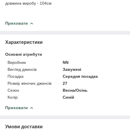
довжина виробу - 104см
Приховати
Характеристики
Основні атрибути
Виробник
NN
Вигляд джинсів
Завужені
Посадка
Середня посадка
Розмір жіночих джинсів
27
Сезон
Весна/Осінь
Колір
Синій
Приховати
Умови доставки