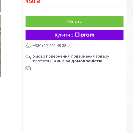
450 ₴
Купити
Купити з
+380 (99) 961-48-88
повернення товару
протягом 14 днів
за домовленістю