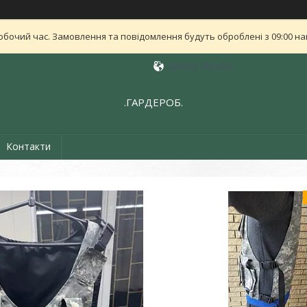
обочий час. Замовлення та повідомлення будуть оброблені з 09:00 най
Дніпро, Україна
.ГАРДЕРОБ.
Контакти