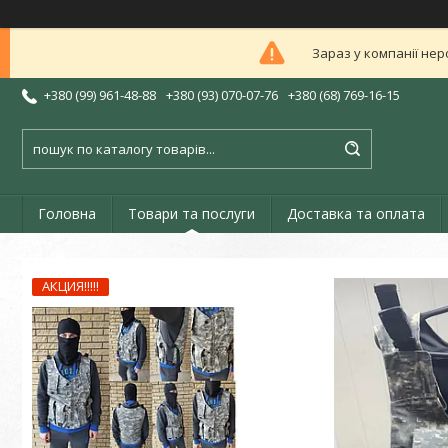
Зараз у компанії нер
+380 (99) 961-48-88
+380 (93) 070-07-76
+380 (68) 769-16-15
Головна
Товари та послуги
Доставка та оплата
АКЦИЯ!!!!!