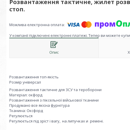
Розвантаження тактичне, жилет розв
стоп.
У компанії підключені електронні платежі. Тепер ви можете куп
Опис
Х
Розвантаження топ-якість
Розмір універсал
Розвантаження тактичне для ЗСУ та тероборони
Матеріал: окфорд
Розвантаження з піксельної військової тканини
Продумано все якісна фурнітура
Тканина: Оксфорд
Регулюється
Регулюється під зріст і вагу, на липучках и ремені.