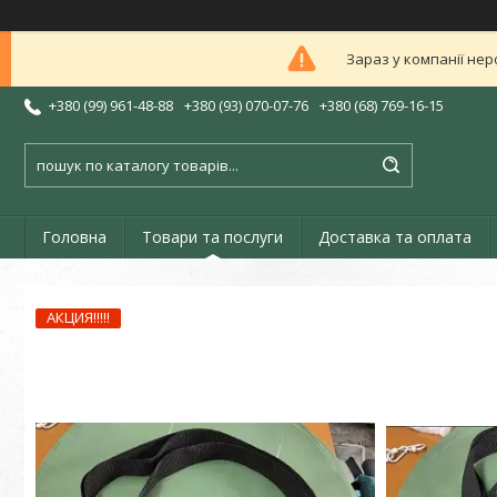
Зараз у компанії нер
+380 (99) 961-48-88
+380 (93) 070-07-76
+380 (68) 769-16-15
Головна
Товари та послуги
Доставка та оплата
АКЦИЯ!!!!!