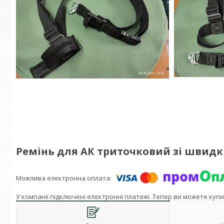
Ремінь для АК триточковий зі швид
У компанії підключені електронні платежі. Тепер ви можете куп