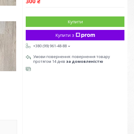
300 ₴
Купити
Купити з
+380 (99) 961-48-88
повернення товару
протягом 14 днів
за домовленістю