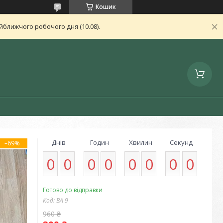
Кошик
ближчого робочого дня (10.08).
Днів
Годин
Хвилин
Секунд
–69%
0
0
0
0
0
0
0
0
Готово до відправки
Код:
ВА 9
960 ₴