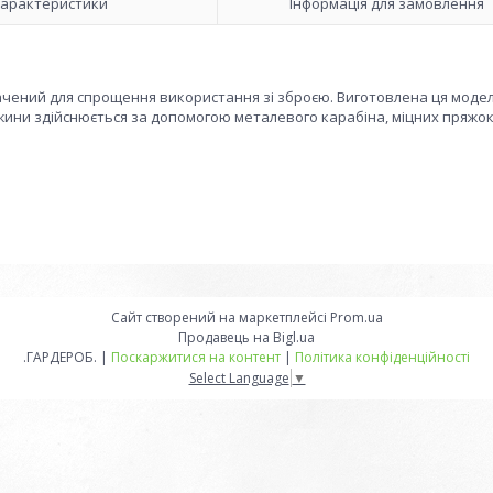
арактеристики
Інформація для замовлення
ений для спрощення використання зі зброєю. Виготовлена ця модел
вжини здійснюється за допомогою металевого карабіна, міцних пряжок
Сайт створений на маркетплейсі
Prom.ua
Продавець на Bigl.ua
.ГАРДЕРОБ. |
Поскаржитися на контент
|
Політика конфіденційності
Select Language
▼