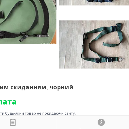
ким скиданням, чорний
ити будь-який товар не покидаючи сайту.