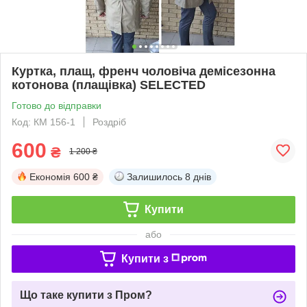
Куртка, плащ, френч чоловіча демісезонна
котонова (плащівка) SELECTED
Готово до відправки
Код: КМ 156-1
Роздріб
600
₴
1 200 ₴
Економія
600 ₴
Залишилось
8 днів
Купити
або
Купити з
Що таке купити з Пром?