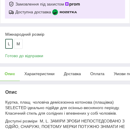
Замовлення під захистом
Доступна доставка
Міжнародний розмір
L
M
Готово до відправки
Опис
Характеристики
Доставка
Оплата
Умови п
Опис
Куртка, плащ чоловіча демісезонна котонова (плащівка)
SELECTED ідеально підійде для осінньо-весняного періоду.
Класичний стиль для солідних і впевнених у собі чоловіків.
Доступні розміри M, L. ЗАМІРИ ЗРОБИ НЕПОСТЕДСОВАНО З
ОДІЙО, СНАРУЖІ, ПОЕТОМУ МЕРКИ ПОТУЖНО ЗНІМАТИ НЕ