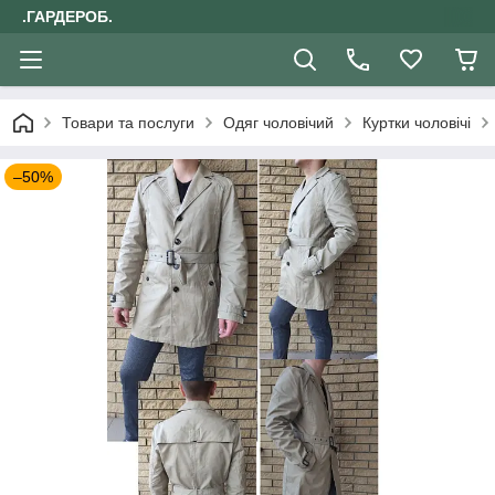
.ГАРДЕРОБ.
Товари та послуги
Одяг чоловічий
Куртки чоловічі
–50%