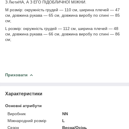
З ЛютиНА, А З ЕГО ПІДОБЛИЧНОЇ МІЖНИ.
M розмір: окружність грудей — 110 см, ширина плечей — 47
см, довжина рукава — 65 см, довжина виробу по спині — 85
см;
L розмір: окружність грудей — 112 см, ширина плечей — 48
см, довжина рукава — 66 см, довжина виробу по спині — 86
см;
Приховати
Характеристики
Основні атрибути
Виробник
NN
Міжнародний розмір
L
Сезон
Весна/Осінь