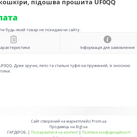
 екошкіри, підошва прошита UF0QQ
ити будь-який товар не покидаючи сайту.
арактеристики
Інформація для замовлення
QQ. Дуже зручні, легкі та стильні туфлі на пружинній, зі зносною
тілки.
Сайт створений на маркетплейсі
Prom.ua
Продавець на Bigl.ua
.ГАРДЕРОБ. |
Поскаржитися на контент
|
Політика конфіденційності