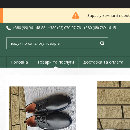
Зараз у компанії неро
+380 (99) 961-48-88
+380 (93) 070-07-76
+380 (68) 769-16-15
Головна
Товари та послуги
Доставка та оплата