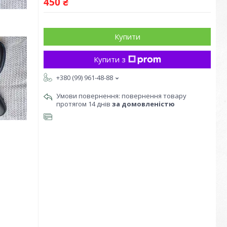
450 ₴
Купити
Купити з
+380 (99) 961-48-88
повернення товару
протягом 14 днів
за домовленістю