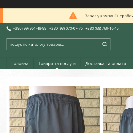
Зараз у компанії неробоч
+380 (99) 961-48-88
+380 (93) 070-07-76
+380 (68) 769-16-15
Головна
Товари та послуги
Доставка та оплата