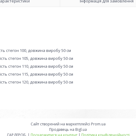
арактеристики
Інформація для замовлення
ість стегон 100, довжина виробу 50 см
ність стегон 105, довжина виробу 50 см
ність стегон 110, довжина виробу 50 см
ність стегон 115, довжина виробу 50 см
ність стегон 120, довжина виробу 50 см
Сайт створений на маркетплейсі
Prom.ua
Продавець на Bigl.ua
.ГАРДЕРОБ. |
Поскаржитися на контент
|
Політика конфіденційності