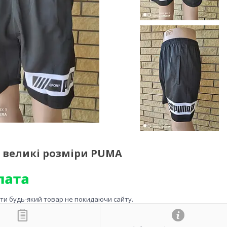
є великі розміри PUMA
ити будь-який товар не покидаючи сайту.