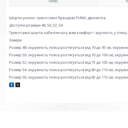
Опис
Х
Шорти унісекс трикотажні брендові PUMA, двонитка.
Доступні розміри 48, 50, 52, 54
Трикотажні шорти забезпечать вам комфорт і зручність у спеку.
Заміри
Розмір 48: окружність пояса розтягується від 70 до 95 см, окружн
Розмір 50: окружність пояса розтягується від 70 до 100 см, окруж
Розмір 52: окружність пояса розтягується від 75 до 105 см, окруж
Розмір 54: окружність пояса розтягується від 80 до 110 см, окруж
Розмір 56: окружність пояса розтягується від 85 до 115 см, окруж