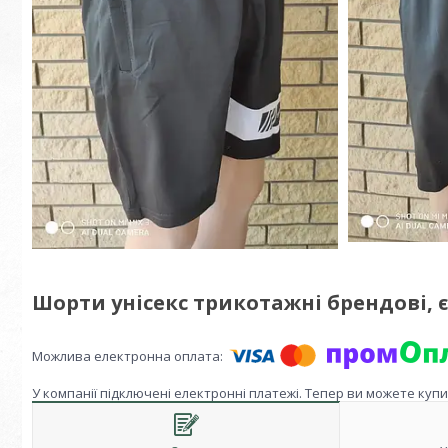
Шорти унісекс трикотажні брендові, 
У компанії підключені електронні платежі. Тепер ви можете куп