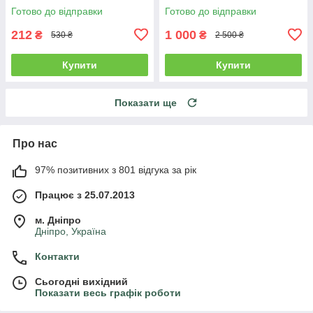
шнурком) NN
Готово до відправки
Готово до відправки
212
1 000
₴
₴
530 ₴
2 500 ₴
Купити
Купити
Показати ще
Про нас
97% позитивних з 801 відгука за рік
Працює з 25.07.2013
м. Дніпро
Дніпро, Україна
Контакти
Сьогодні вихідний
Показати весь графік роботи