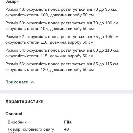
Заміри
Розмір 48: окружність пояса розтягується від 70 до 95 см,
окружність стегон 100, довжина виробу 50 см
Розмір 50: окружність пояса розтягується від 70 до 100 см,
окружність стегон 105, довжина виробу 50 см
Розмір 52: окружність пояса розтягується від 75 до 105 см,
окружність стегон 110, довжина виробу 50 см
Розмір 54: окружність пояса розтягується від 80 до 110 см,
окружність стегон 115, довжина виробу 50 см
Розмір 56: окружність пояса розтягується від 85 до 115 см,
окружність стегон 120, довжина виробу 50 см
Приховати
Характеристики
Основні
Виробник
Fila
Розмір чоловічого одягу
48