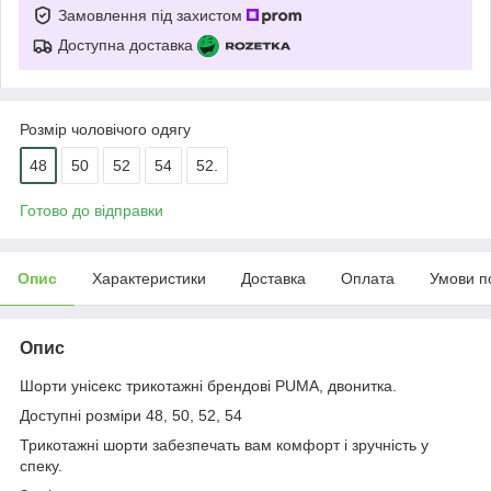
Замовлення під захистом
Доступна доставка
Розмір чоловічого одягу
48
50
52
54
52.
Готово до відправки
Опис
Характеристики
Доставка
Оплата
Умови п
Опис
Шорти унісекс трикотажні брендові PUMA, двонитка.
Доступні розміри 48, 50, 52, 54
Трикотажні шорти забезпечать вам комфорт і зручність у
спеку.