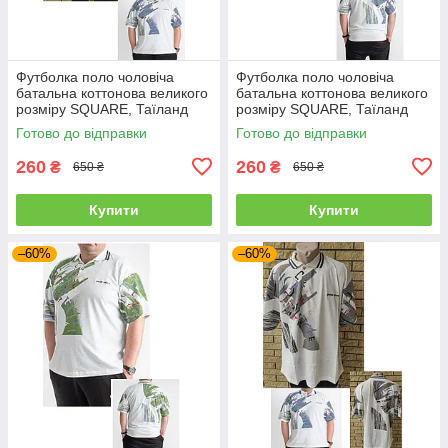
Футболка поло чоловіча
Футболка поло чоловіча
батальна коттонова великого
батальна коттонова великого
розміру SQUARE, Таїланд
розміру SQUARE, Таїланд
Готово до відправки
Готово до відправки
260
260
₴
₴
650 ₴
650 ₴
Купити
Купити
–60%
–60%