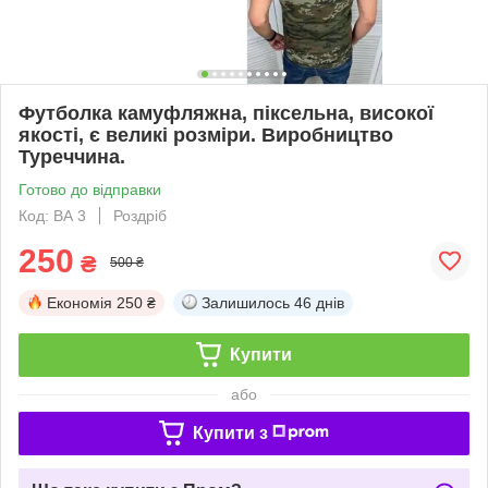
Футболка камуфляжна, піксельна, високої
якості, є великі розміри. Виробництво
Туреччина.
Готово до відправки
Код: ВА 3
Роздріб
250
₴
500 ₴
Економія
250 ₴
Залишилось
46 днів
Купити
або
Купити з