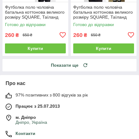
Футболка поло чоловіча
Футболка поло чоловіча
батальна коттонова великого
батальна коттонова великого
розміру SQUARE, Таїланд
розміру SQUARE, Таїланд
Готово до відправки
Готово до відправки
260
260
₴
₴
650 ₴
650 ₴
Купити
Купити
Показати ще
Про нас
97% позитивних з 800 відгуків за рік
Працює з 25.07.2013
м. Дніпро
Дніпро, Україна
Контакти