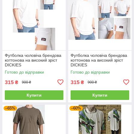
Футболка чоловіча брендова
Футболка чоловіча брендова
коттонова на високий зріст
коттонова на високий зріст
DICKIES
DICKIES
Готово до відправки
Готово до відправки
315
315
₴
₴
900 ₴
900 ₴
Купити
Купити
–65%
–60%