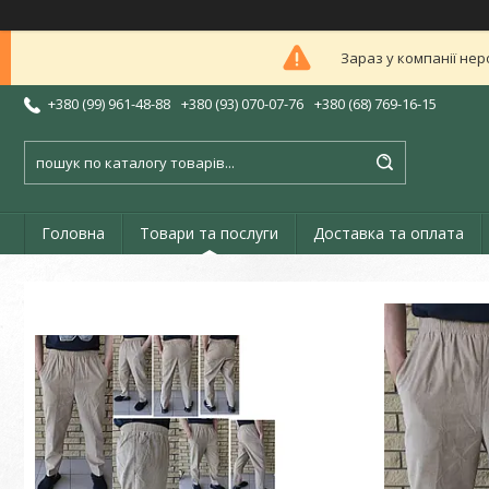
Зараз у компанії нер
+380 (99) 961-48-88
+380 (93) 070-07-76
+380 (68) 769-16-15
Головна
Товари та послуги
Доставка та оплата