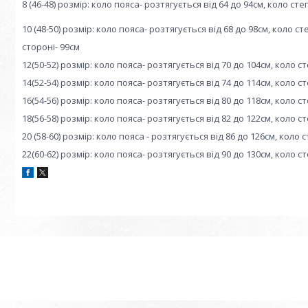
8 (46-48) розмір: коло пояса- розтягується від 64 до 94см, коло ст
10 (48-50) розмір: коло пояса- розтягується від 68 до 98см, коло 
стороні- 99см
12(50-52) розмір: коло пояса- розтягується від 70 до 104см, коло с
14(52-54) розмір: коло пояса- розтягується від 74 до 114см, коло с
16(54-56) розмір: коло пояса- розтягується від 80 до 118см, коло с
18(56-58) розмір: коло пояса- розтягується від 82 до 122см, коло с
20 (58-60) розмір: коло пояса - розтягується від 86 до 126см, коло
22(60-62) розмір: коло пояса- розтягується від 90 до 130см, коло с