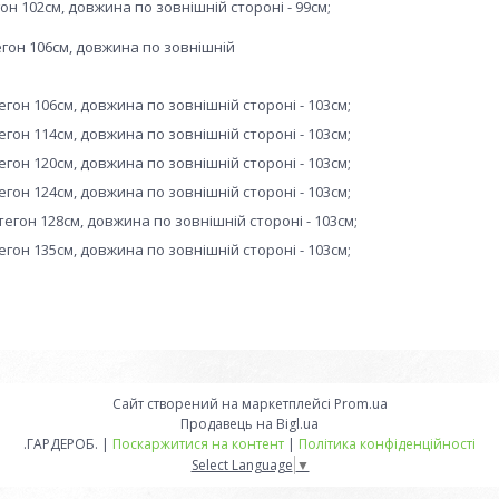
егон 102см, довжина по зовнішній стороні - 99см;
стегон 106см, довжина по зовнішній
тегон 106см, довжина по зовнішній стороні - 103см;
тегон 114см, довжина по зовнішній стороні - 103см;
тегон 120см, довжина по зовнішній стороні - 103см;
тегон 124см, довжина по зовнішній стороні - 103см;
 стегон 128см, довжина по зовнішній стороні - 103см;
тегон 135см, довжина по зовнішній стороні - 103см;
Сайт створений на маркетплейсі
Prom.ua
Продавець на Bigl.ua
.ГАРДЕРОБ. |
Поскаржитися на контент
|
Політика конфіденційності
Select Language
▼