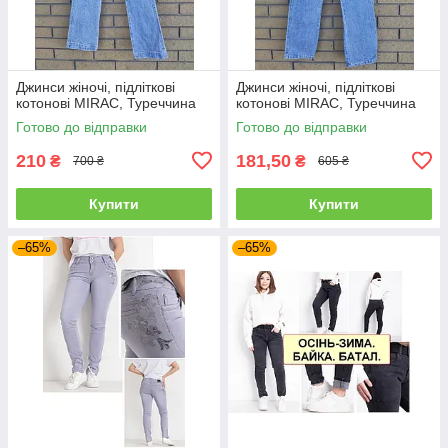
Джинси жіночі, підліткові
Джинси жіночі, підліткові
котонові MIRAC, Туреччина
котонові MIRAC, Туреччина
Готово до відправки
Готово до відправки
210
181,50
₴
₴
700 ₴
605 ₴
Купити
Купити
–65%
–65%