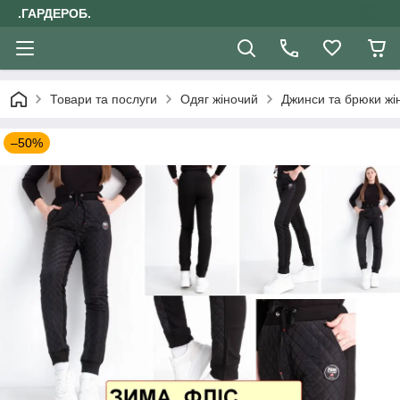
.ГАРДЕРОБ.
Товари та послуги
Одяг жіночий
Джинси та брюки жін
–50%