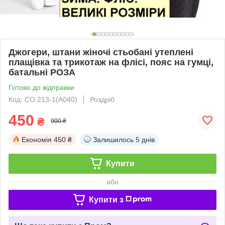
Джогери, штани жіночі стьобані утеплені
плащівка та трикотаж на флісі, пояс на гумці,
батальні РОЗА
Готово до відправки
Код: СО 213-1(А040)
Роздріб
450
₴
900 ₴
Економія
450 ₴
Залишилось
5 днів
Купити
або
Купити з