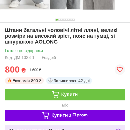
Штани батальні чоловічі літні лляні, великі
розміри на високий зріст, пояс на гумці, зі
шнурівкою AOLONG
Готово до відправки
Код: ДМ 1323-1
Роздріб
800
₴
1 600 ₴
Економія
800 ₴
Залишилось
42 дні
Купити
або
Купити з