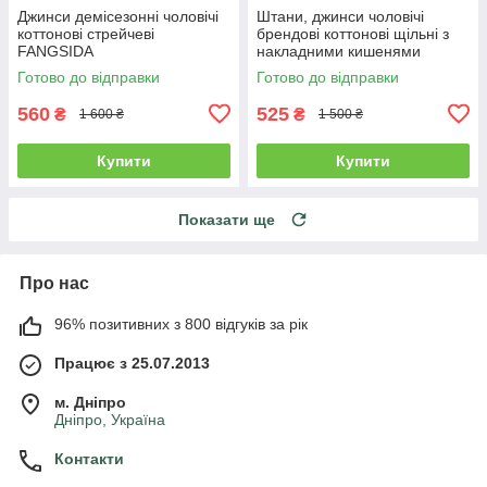
Джинси демісезонні чоловічі
Штани, джинси чоловічі
коттонові стрейчеві
брендові коттонові щільні з
FANGSIDA
накладними кишенями
"карго" MIGACH, Туреччина
Готово до відправки
Готово до відправки
560
525
₴
₴
1 600 ₴
1 500 ₴
Купити
Купити
Показати ще
Про нас
96% позитивних з 800 відгуків за рік
Працює з 25.07.2013
м. Дніпро
Дніпро, Україна
Контакти