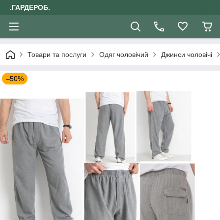
.ГАРДЕРОБ.
Товари та послуги
Одяг чоловічий
Джинси чоловічі
–50%