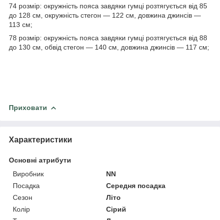
74 розмір: окружність пояса завдяки гумці розтягується від 85
до 128 см, окружність стегон — 122 см, довжина джинсів —
113 см;
78 розмір: окружність пояса завдяки гумці розтягується від 88
до 130 см, обвід стегон — 140 см, довжина джинсів — 117 см;
Приховати
Характеристики
Основні атрибути
Виробник
NN
Посадка
Середня посадка
Сезон
Літо
Колір
Сірий