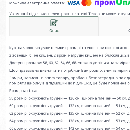
У компанії підключені електронні платежі. Тепер ви можете куп
Опис
Х
Куртка чоловіча дуже великих розмірів з екошкіри високої якост
2 зовнішні бічні кишені, 2 врізні нагрудні кишені на блискавці, 2 
Доступні розміри: 58, 60, 62, 64, 66, 68. Уважно дивіться на заміри
Щоб правильно визначити потрібний Вам розмір, зніміть мірки зі
Заміри, написані в опису товару, зроблені безпосередньо по одяг
поміряти ширину від підмишки до підмишки, це буде половина ок
Розмірна сітка:
58 розмір: окружність грудей — 126 см, ширина плечей — 50 см, 
60 розмір: окружність грудей — 132 см, ширина плечей — 51 см, 
62 розмір: окружність грудей — 135 см, ширина плечей — 52 см, 
64 розмір: окружність грудей — 138 см, ширина плечей — 53 см, 
66 розмір: окружність грудей — 142 см, ширина плечей — 54 см, 