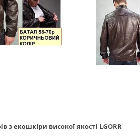
ів з екошкіри високої якості LGORR