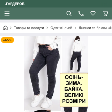
.ГАРДЕРОБ.
Товари та послуги
Одяг жіночий
Джинси та брюки жін
–65%