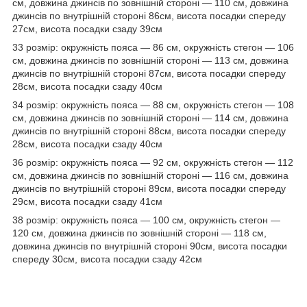
см, довжина джинсів по зовнішній стороні — 110 см, довжина
джинсів по внутрішній стороні 86см, висота посадки спереду
27см, висота посадки сзаду 39см
33 розмір: окружність пояса — 86 см, окружність стегон — 106
см, довжина джинсів по зовнішній стороні — 113 см, довжина
джинсів по внутрішній стороні 87см, висота посадки спереду
28см, висота посадки сзаду 40см
34 розмір: окружність пояса — 88 см, окружність стегон — 108
см, довжина джинсів по зовнішній стороні — 114 см, довжина
джинсів по внутрішній стороні 88см, висота посадки спереду
28см, висота посадки сзаду 40см
36 розмір: окружність пояса — 92 см, окружність стегон — 112
см, довжина джинсів по зовнішній стороні — 116 см, довжина
джинсів по внутрішній стороні 89см, висота посадки спереду
29см, висота посадки сзаду 41см
38 розмір: окружність пояса — 100 см, окружність стегон —
120 см, довжина джинсів по зовнішній стороні — 118 см,
довжина джинсів по внутрішній стороні 90см, висота посадки
спереду 30см, висота посадки сзаду 42см