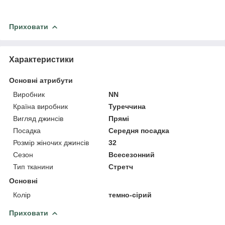
Приховати
Характеристики
Основні атрибути
Виробник
NN
Країна виробник
Туреччина
Вигляд джинсів
Прямі
Посадка
Середня посадка
Розмір жіночих джинсів
32
Сезон
Всесезонний
Тип тканини
Стретч
Основні
Колір
темно-сірий
Приховати