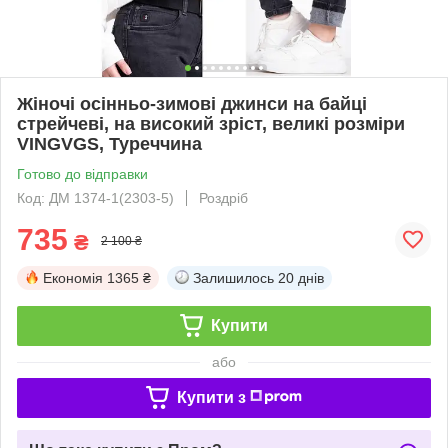
Жіночі осінньо-зимові джинси на байці
стрейчеві, на високий зріст, великі розміри
VINGVGS, Туреччина
Готово до відправки
Код: ДМ 1374-1(2303-5)
Роздріб
735
₴
2 100 ₴
Економія
1365 ₴
Залишилось
20 днів
Купити
або
Купити з