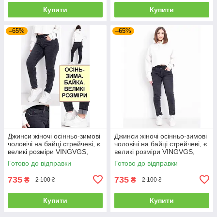
Купити
Купити
–65%
–65%
Джинси жіночі осінньо-зимові
Джинси жіночі осінньо-зимові
чоловічі на байці стрейчеві, є
чоловічі на байці стрейчеві, є
великі розміри VINGVGS,
великі розміри VINGVGS,
Туреччина
Туреччина
Готово до відправки
Готово до відправки
735
735
₴
₴
2 100 ₴
2 100 ₴
Купити
Купити