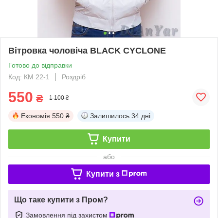
Вітровка чоловіча BLACK CYCLONE
Готово до відправки
Код: КМ 22-1
Роздріб
550
₴
1 100 ₴
Економія
550 ₴
Залишилось
34 дні
Купити
або
Купити з
Що таке купити з Пром?
Замовлення під захистом