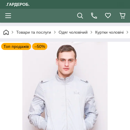
.ГАРДЕРОБ.
Товари та послуги
Одяг чоловічий
Куртки чоловічі
Топ продажів
–50%