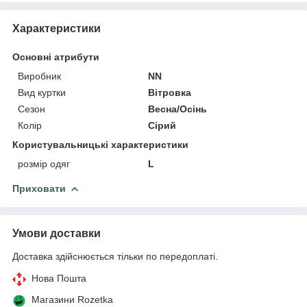
Характеристики
Основні атрибути
Виробник
NN
Вид куртки
Вітровка
Сезон
Весна/Осінь
Колір
Сірий
Користувальницькі характеристики
розмір одяг
L
Приховати
Умови доставки
Доставка здійснюється тільки по передоплаті.
Нова Пошта
Магазини Rozetka