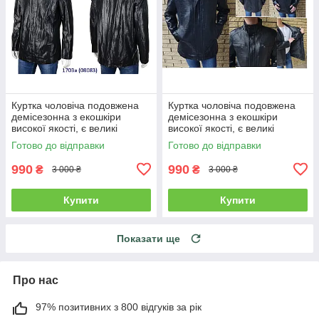
Куртка чоловіча подовжена
Куртка чоловіча подовжена
демісезонна з екошкіри
демісезонна з екошкіри
високої якості, є великі
високої якості, є великі
розміри RHINOCEROS
розміри RHINOCEROS
Готово до відправки
Готово до відправки
990
990
₴
₴
3 000 ₴
3 000 ₴
Купити
Купити
Показати ще
Про нас
97% позитивних з 800 відгуків за рік