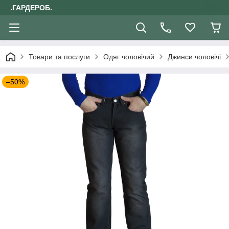
.ГАРДЕРОБ.
Товари та послуги
Одяг чоловічий
Джинси чоловічі
–50%