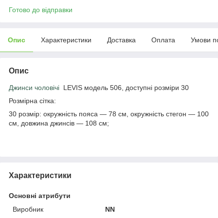
Готово до відправки
Опис
Характеристики
Доставка
Оплата
Умови п
Опис
Джинси чоловічі
LEVIS модель 506, доступні розміри 30
Розмірна сітка:
30 розмір: окружність пояса — 78 см, окружність стегон — 100
см, довжина джинсів — 108 см;
Характеристики
Основні атрибути
Виробник
NN