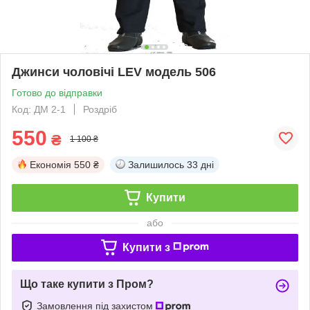
Джинси чоловічі LEV модель 506
Готово до відправки
Код: ДМ 2-1
Роздріб
550
₴
1 100 ₴
Економія
550 ₴
Залишилось
33 дні
Купити
або
Купити з
Що таке купити з Пром?
Замовлення під захистом