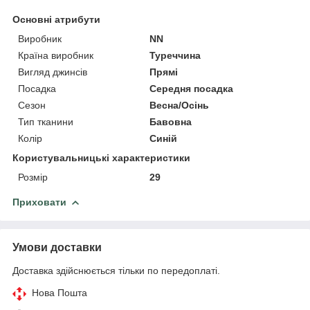
Основні атрибути
Виробник
NN
Країна виробник
Туреччина
Вигляд джинсів
Прямі
Посадка
Середня посадка
Сезон
Весна/Осінь
Тип тканини
Бавовна
Колір
Синій
Користувальницькі характеристики
Розмір
29
Приховати
Умови доставки
Доставка здійснюється тільки по передоплаті.
Нова Пошта