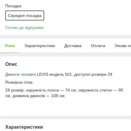
Посадка
Середня посадка
Готово до відправки
Опис
Характеристики
Доставка
Оплата
Умови п
Опис
Джинси чоловічі
LEVIS модель 501, доступні розміри 29
Розмірна сітка:
29 розмір: окружність пояса — 74 см, окружність стегон — 90
см, довжина джинсів — 108 см;
Характеристики