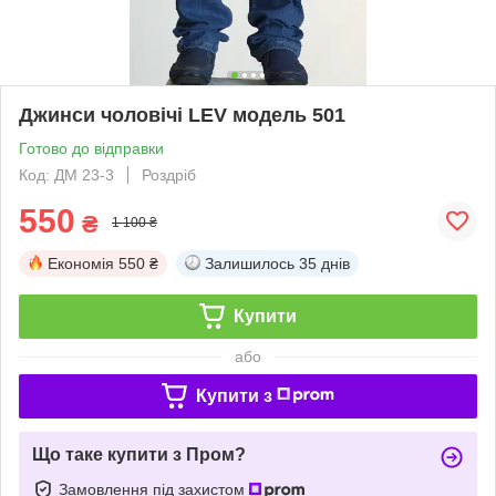
Джинси чоловічі LEV модель 501
Готово до відправки
Код: ДМ 23-3
Роздріб
550
₴
1 100 ₴
Економія
550 ₴
Залишилось
35 днів
Купити
або
Купити з
Що таке купити з Пром?
Замовлення під захистом