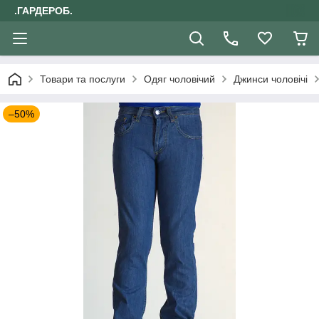
.ГАРДЕРОБ.
Товари та послуги
Одяг чоловічий
Джинси чоловічі
–50%