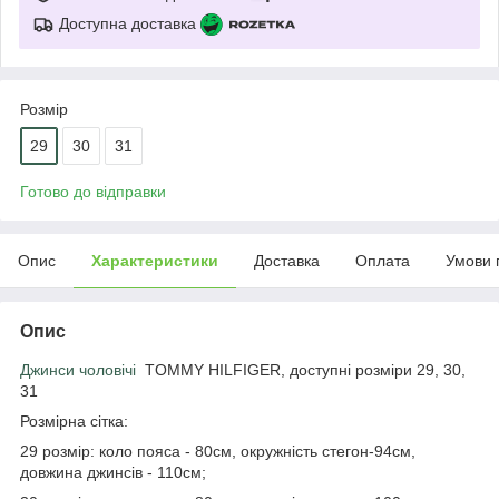
Доступна доставка
Розмір
29
30
31
Готово до відправки
Опис
Характеристики
Доставка
Оплата
Умови 
Опис
Джинси чоловічі
TOMMY HILFIGER, доступні розміри 29, 30,
31
Розмірна сітка:
29 розмір: коло пояса - 80см, окружність стегон-94см,
довжина джинсів - 110см;