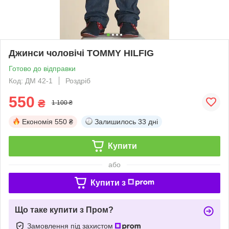
Джинси чоловічі TOMMY HILFIG
Готово до відправки
Код: ДМ 42-1
Роздріб
550
₴
1 100 ₴
Економія
550 ₴
Залишилось
33 дні
Купити
або
Купити з
Що таке купити з Пром?
Замовлення під захистом