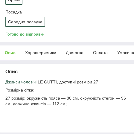
Посадка
Середня посадка
Готово до відправки
Опис
Характеристики
Доставка
Оплата
Умови п
Опис
Джинси чоловічі
LE GUTTI, доступні розміри 27
Розмірна сітка:
27 розмір: окружність пояса — 80 см, окружність стегон — 96
см, довжина джинсів — 112 см;