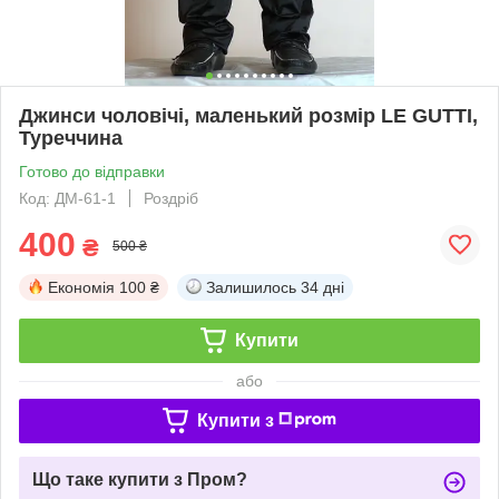
Джинси чоловічі, маленький розмір LE GUTTI,
Туреччина
Готово до відправки
Код: ДМ-61-1
Роздріб
400
₴
500 ₴
Економія
100 ₴
Залишилось
34 дні
Купити
або
Купити з
Що таке купити з Пром?