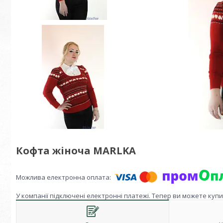
Кофта жіноча MARLKA
У компанії підключені електронні платежі. Тепер ви можете куп