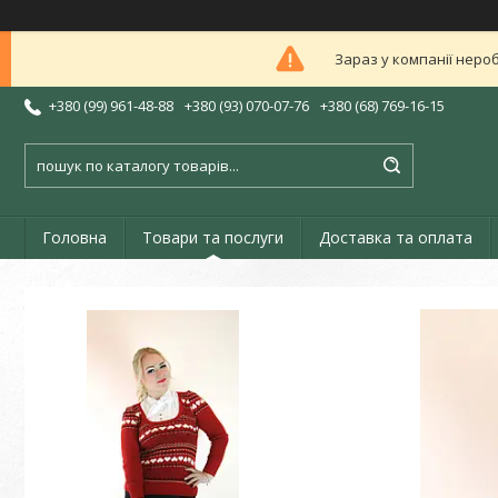
Зараз у компанії неро
+380 (99) 961-48-88
+380 (93) 070-07-76
+380 (68) 769-16-15
Головна
Товари та послуги
Доставка та оплата