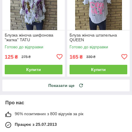
Блузка жіноча шифонова
Блуза жіноча штапельна
"жатка" TATU
QUEEN
Готово до відправки
Готово до відправки
125
165
₴
₴
275 ₴
330 ₴
Купити
Купити
Показати ще
Про нас
96% позитивних з 800 відгуків за рік
Працює з 25.07.2013