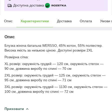
Доступна доставка
Опис
Характеристики
Доставка
Оплата
Умови 
Опис
, 45% котон, 55% поліестер.
Блузка жіноча батальна WERSSO
Висока якість за низькою ціною. Доступні розміри 2XL
Розмірна сітка:
XL розмір: окружність грудей — 120 см, окружність стегон —
90 см, довжина виробу по спині — 70 см
2XL розмір: окружність грудей — 125 см, окружність стегон —
95 см, довжина виробу по спині — 71 см
3XL розмір: окружність грудей — 1130 см, окружність стегон —
100 см, довжина виробу по спині — 72 см
Приховати