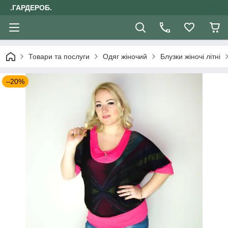
.ГАРДЕРОБ.
Товари та послуги
Одяг жіночий
Блузки жіночі літні
–20%