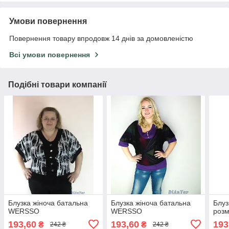
Умови повернення
Повернення товару впродовж 14 днів за домовленістю
Всі умови повернення
Подібні товари компанії
Блузка жіноча батальна
Блузка жіноча батальна
Блуз
WERSSO
WERSSO
роз
193,60
193,60
193
₴
₴
242 ₴
242 ₴