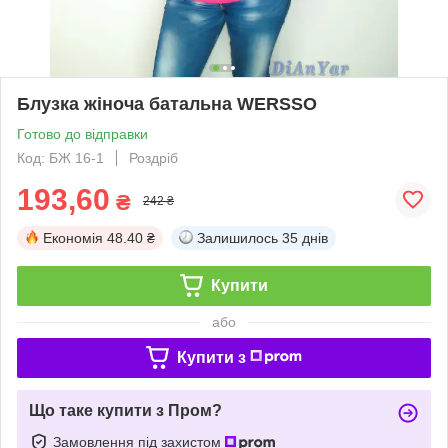
Блузка жіноча батальна WERSSO
Готово до відправки
Код: БЖ 16-1
Роздріб
193,60
₴
242 ₴
Економія
48.40 ₴
Залишилось
35 днів
Купити
або
Купити з
Що таке купити з Пром?
Замовлення під захистом