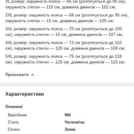
XL розмір: окружність пояса — 66 см (розтягується до 90 см),
окружність стегон — 115 см, довжина джинсів — 102 см;
2XL розмір: окружність пояса — 68 см (розтягується до 95 см),
окружність стегон — 15 см, довжина джинсів — 105 см;
3XL розмір: окружність пояса — 70 см (розтягується до 100
см), окружність стегон — 15 см, довжина джинсів — 107 см;
4XL розмір: окружність пояса — 72 см (розтягується до 110
см), окружність стегон — 120 см, довжина джинсів — 108 см;
5XL розмір: окружність пояса — 75 см (розтягується до 118
см), окружність стегон — 120 см, довжина джинсів — 110 см;
Приховати
Характеристики
Основні
Виробник
NN
Стать
Чоловіча
Сезон
Зима