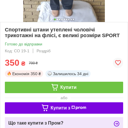
Спортивні штани утеплені чоловічі
трикотажні на флісі, є великі розміри SPORT
Готово до відправки
Код: СО 19-1
Роздріб
350
₴
700 ₴
Економія
350 ₴
Залишилось
34 дні
Купити
або
Купити з
Що таке купити з Пром?