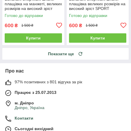
плащівка на манжеті, великих
плащівка великих розмірів на
розмірів на високий зріст
високий зріст SPORT
SPORT
Готово до відправки
Готово до відправки
600
600
₴
₴
1 500 ₴
1 500 ₴
Купити
Купити
Показати ще
Про нас
97% позитивних з 801 відгука за рік
Працює з 25.07.2013
м. Дніпро
Дніпро, Україна
Контакти
Сьогодні вихідний