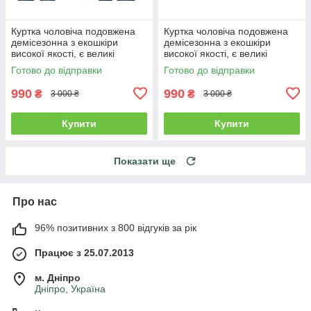
Куртка чоловіча подовжена
Куртка чоловіча подовжена
демісезонна з екошкіри
демісезонна з екошкіри
високої якості, є великі
високої якості, є великі
розміри RHINOCEROS
розміри RHINOCEROS
Готово до відправки
Готово до відправки
990
990
₴
₴
3 000 ₴
3 000 ₴
Купити
Купити
Показати ще
Про нас
96% позитивних з 800 відгуків за рік
Працює з 25.07.2013
м. Дніпро
Дніпро, Україна