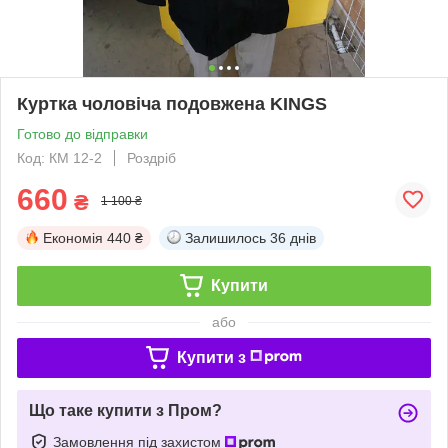
Куртка чоловіча подовжена KINGS
Готово до відправки
Код: КМ 12-2
Роздріб
660
₴
1 100 ₴
Економія
440 ₴
Залишилось
36 днів
Купити
або
Купити з
Що таке купити з Пром?
Замовлення під захистом