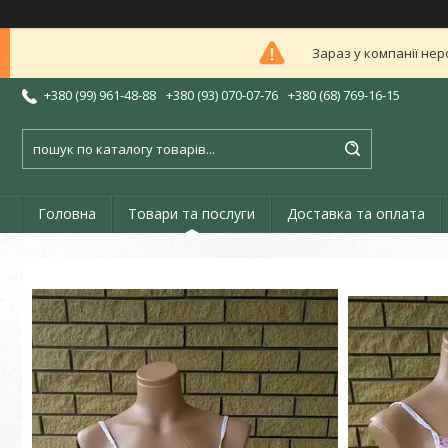
Зараз у компанії нер
+380 (99) 961-48-88
+380 (93) 070-07-76
+380 (68) 769-16-15
Головна
Товари та послуги
Доставка та оплата