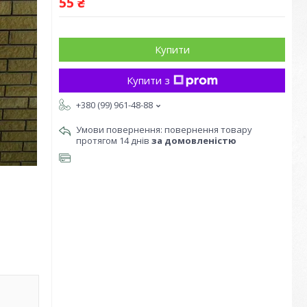
55 ₴
Купити
Купити з
+380 (99) 961-48-88
повернення товару
протягом 14 днів
за домовленістю