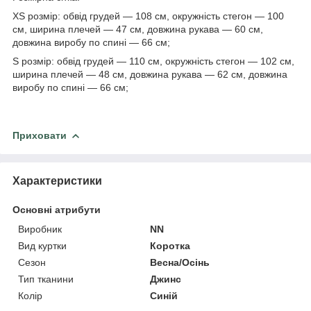
XS розмір: обвід грудей — 108 см, окружність стегон — 100
см, ширина плечей — 47 см, довжина рукава — 60 см,
довжина виробу по спині — 66 см;
S розмір: обвід грудей — 110 см, окружність стегон — 102 см,
ширина плечей — 48 см, довжина рукава — 62 см, довжина
виробу по спині — 66 см;
Приховати
Характеристики
Основні атрибути
Виробник
NN
Вид куртки
Коротка
Сезон
Весна/Осінь
Тип тканини
Джинс
Колір
Синій