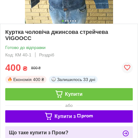
Куртка чоловіча джинсова стрейчева
VIGOOCC
Готово до відправки
Код: КМ 40-1
Роздріб
400
₴
800 ₴
Економія
400 ₴
Залишилось
33 дні
Купити
або
Купити з
Що таке купити з Пром?