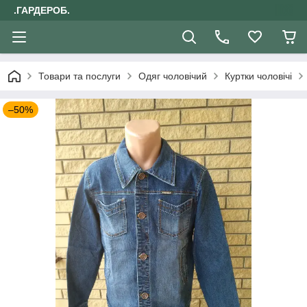
.ГАРДЕРОБ.
Товари та послуги
Одяг чоловічий
Куртки чоловічі
–50%