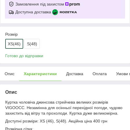
Замовлення під захистом
Доступна доставка
Розмір
XS(46)
S(48)
Готово до відправки
Опис
Характеристики
Доставка
Оплата
Умови 
Опис
Куртка чоловіча джинсова стрейчева великих розмірів
VIGOOCC. Незамінна для осінньої перехідної погоди, чудово
захистить від вітру та прохолоди. Куртка дуже великомірна.
Доступні розміри: XS (46), S(48). Акційна ціна 400 грн
Розмірна сітка: