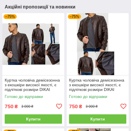
Акційні пропозиції та новинки
–75%
–75%
Куртка чоловіча демісезонна
Куртка чоловіча демісезонна
з екошкіри високої якості, є
з екошкіри високої якості, є
підліткові розміри DIKAI
підліткові розміри DIKAI
Готово до відправки
Готово до відправки
750
750
₴
₴
3 000 ₴
3 000 ₴
Купити
Купити