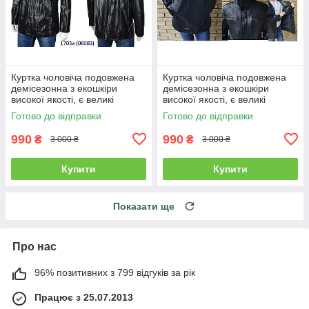
Куртка чоловіча подовжена
Куртка чоловіча подовжена
демісезонна з екошкіри
демісезонна з екошкіри
високої якості, є великі
високої якості, є великі
розміри RHINOCEROS
розміри RHINOCEROS
Готово до відправки
Готово до відправки
990
990
₴
₴
3 000 ₴
3 000 ₴
Купити
Купити
Показати ще
Про нас
96% позитивних з 799 відгуків за рік
Працює з 25.07.2013