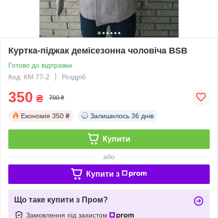
Куртка-піджак демісезонна чоловіча BSB
Готово до відправки
Код: КМ 77-2
Роздріб
350
₴
700 ₴
Економія
350 ₴
Залишилось
36 днів
Купити
або
Купити з
Що таке купити з Пром?
Замовлення під захистом