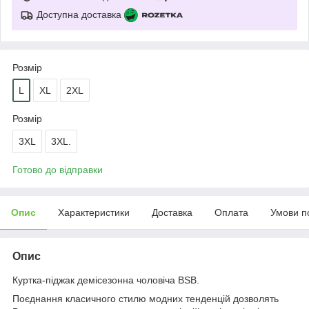
Доступна доставка
Розмір
L
XL
2XL
Розмір
3XL
3XL.
Готово до відправки
Опис
Характеристики
Доставка
Оплата
Умови п
Опис
Куртка-піджак демісезонна чоловіча BSB.
Поєднання класичного стилю модних тенденцій дозволять