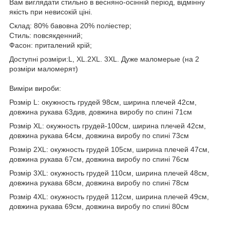
Вам виглядати стильно в весняно-осінній період, відмінну
якість при невисокій ціні.
Склад: 80% бавовна 20% поліестер;
Стиль: повсякденний;
Фасон: приталений крій;
Доступні розміри:L, XL.2XL. 3XL. Дуже маломерые (на 2
розміри маломерят)
Виміри вироби:
Розмір L: окужность грудей 98см, ширина плечей 42см,
довжина рукава 63див, довжина виробу по спині 71см
Розмір XL: окужность грудей-100см, ширина плечей 42см,
довжина рукава 64см, довжина виробу по спині 73см
Розмір 2XL: окужность грудей 105см, ширина плечей 47см,
довжина рукава 67см, довжина виробу по спині 76см
Розмір 3XL: окужность грудей 110см, ширина плечей 48см,
довжина рукава 68см, довжина виробу по спині 78см
Розмір 4XL: окужность грудей 112см, ширина плечей 49см,
довжина рукава 69см, довжина виробу по спині 80см