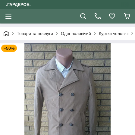
.ГАРДЕРОБ.
Товари та послуги
Одяг чоловічий
Куртки чоловічі
–50%