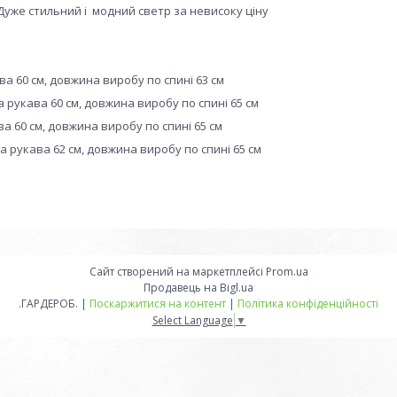
Дуже стильний і модний светр за невисоку ціну
ва 60 см, довжина виробу по спині 63 см
а рукава 60 см, довжина виробу по спині 65 см
ва 60 см, довжина виробу по спині 65 см
а рукава 62 см, довжина виробу по спині 65 см
Сайт створений на маркетплейсі
Prom.ua
Продавець на Bigl.ua
.ГАРДЕРОБ. |
Поскаржитися на контент
|
Політика конфіденційності
Select Language
▼