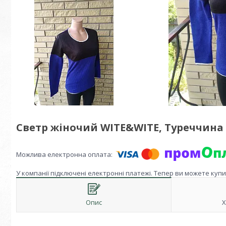
Светр жіночий WITE&WITE, Туреччина
У компанії підключені електронні платежі. Тепер ви можете куп
Опис
Х