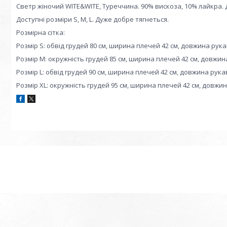
Светр жіночий WITE&WITE, Туреччина. 90% вискоза, 10% лайкра. 
Доступні розміри S, M, L. Дуже добре тягнеться.
Розмірна сітка:
Розмір S: обвід грудей 80 см, ширина плечей 42 см, довжина рука
Розмір M: окружність грудей 85 см, ширина плечей 42 см, довжин
Розмір L: обвід грудей 90 см, ширина плечей 42 см, довжина рука
Розмір XL: окружність грудей 95 см, ширина плечей 42 см, довжин